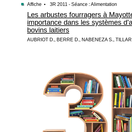
Affiche •
3R 2011 - Séance : Alimentation
Les arbustes fourragers à Mayotte
importance dans les systèmes d’a
bovins laitiers
AUBRIOT D., BERRE D., NABENEZA S., TILLAR