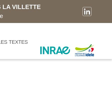
 LA VILLETTE
ne
LES TEXTES