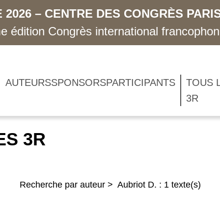
 2026 – CENTRE DES CONGRÈS PARIS
 édition Congrès international francopho
AUTEURS
SPONSORS
PARTICIPANTS
TOUS 
3R
ES 3R
Recherche par auteur > Aubriot D. : 1 texte(s)