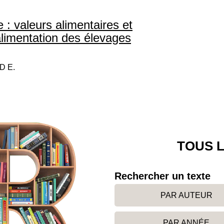
 : valeurs alimentaires et
limentation des élevages
D E.
TOUS L
Rechercher un texte
PAR AUTEUR
PAR ANNÉE