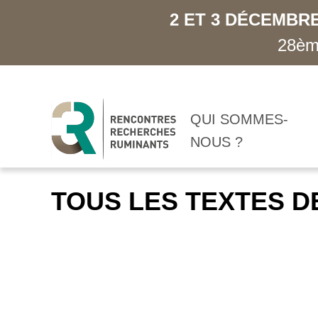
2 ET 3 DÉCEMBRE
28ème
QUI SOMMES-
NOUS ?
TOUS LES TEXTES D