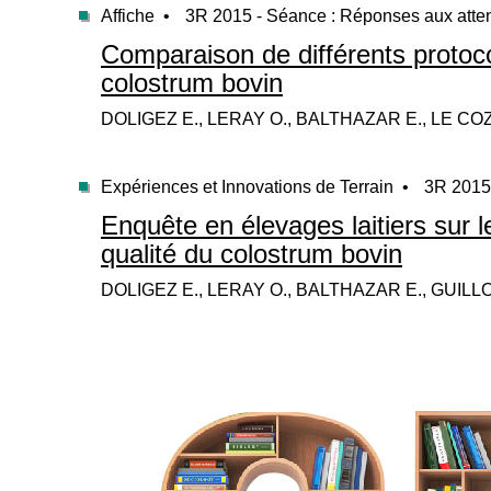
Affiche •
3R 2015 - Séance : Réponses aux atten
Comparaison de différents protoc
colostrum bovin
DOLIGEZ E., LERAY O., BALTHAZAR E., LE CO
Expériences et Innovations de Terrain •
3R 2015 
Enquête en élevages laitiers sur l
qualité du colostrum bovin
DOLIGEZ E., LERAY O., BALTHAZAR E., GUILLO