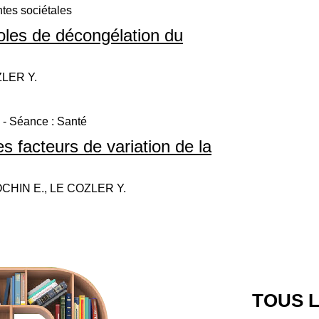
tes sociétales
oles de décongélation du
ZLER Y.
- Séance : Santé
es facteurs de variation de la
CHIN E., LE COZLER Y.
TOUS L