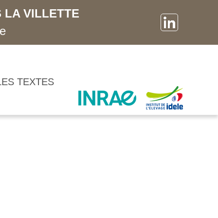
 LA VILLETTE
ne
LES TEXTES