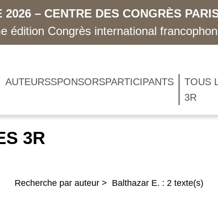
 2026 – CENTRE DES CONGRÈS PARIS
 édition Congrès international francopho
AUTEURS
SPONSORS
PARTICIPANTS
TOUS 
3R
ES 3R
Recherche par auteur > Balthazar E. : 2 texte(s)