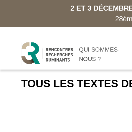
2 ET 3 DÉCEMBRE
28ème
QUI SOMMES-
NOUS ?
TOUS LES TEXTES D