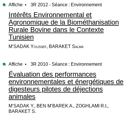
Affiche •
3R 2012 - Séance : Environnement
Intérêts Environnemental et
Agronomique de la Biométhanisation
Rurale Bovine dans le Contexte
Tunisien
M’SADAK Youssef, BARAKET Salma
Affiche •
3R 2010 - Séance : Environnement
Évaluation des performances
environnementales et énergétiques de
digesteurs pilotes de déjections
animales
M’SADAK Y., BEN M’BAREK A., ZOGHLAMI R.I.,
BARAKET S.