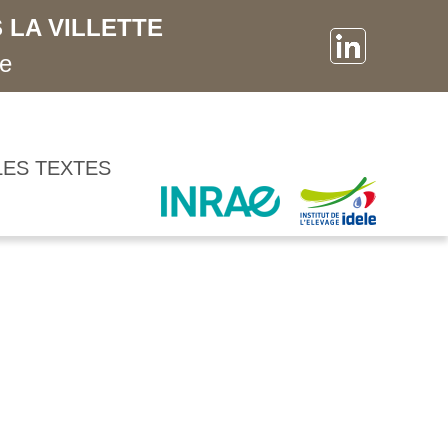
 LA VILLETTE
ne
LES TEXTES