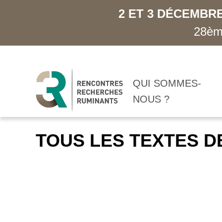
2 ET 3 DÉCEMBRE
28ème
QUI SOMMES-
NOUS ?
TOUS LES TEXTES D