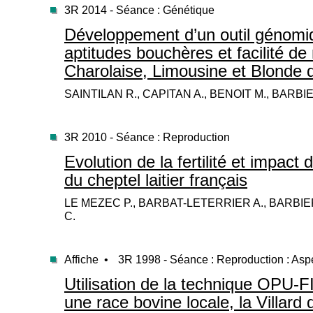
3R 2014 - Séance : Génétique
Développement d’un outil génomiq
aptitudes bouchères et facilité d
Charolaise, Limousine et Blonde d
SAINTILAN R., CAPITAN A., BENOIT M., BARBIER
3R 2010 - Séance : Reproduction
Evolution de la fertilité et impact
du cheptel laitier français
LE MEZEC P., BARBAT-LETERRIER A., BARBIER
C.
Affiche •
3R 1998 - Séance : Reproduction : Asp
Utilisation de la technique OPU-F
une race bovine locale, la Villard