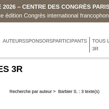
 2026 – CENTRE DES CONGRÈS PARIS
 édition Congrès international francopho
AUTEURS
SPONSORS
PARTICIPANTS
TOUS 
3R
ES 3R
Recherche par auteur > Barbier S. : 3 texte(s)