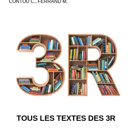
CONTOU C., FERRAND M.
TOUS LES TEXTES DES 3R