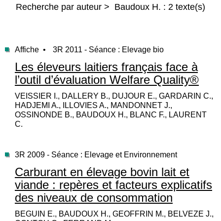
Recherche par auteur > Baudoux H. : 2 texte(s)
Affiche •
3R 2011 - Séance : Elevage bio
Les éleveurs laitiers français face à
l’outil d’évaluation Welfare Quality®
VEISSIER I., DALLERY B., DUJOUR E., GARDARIN C.,
HADJEMI A., ILLOVIES A., MANDONNET J.,
OSSINONDE B., BAUDOUX H., BLANC F., LAURENT
C.
3R 2009 - Séance : Elevage et Environnement
Carburant en élevage bovin lait et
viande : repères et facteurs explicatifs
des niveaux de consommation
BEGUIN E., BAUDOUX H., GEOFFRIN M., BELVEZE J.,