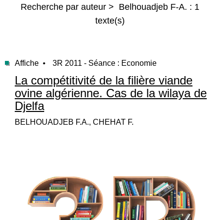
Recherche par auteur > Belhouadjeb F-A. : 1
texte(s)
Affiche •
3R 2011 - Séance : Economie
La compétitivité de la filière viande
ovine algérienne. Cas de la wilaya de
Djelfa
BELHOUADJEB F.A., CHEHAT F.