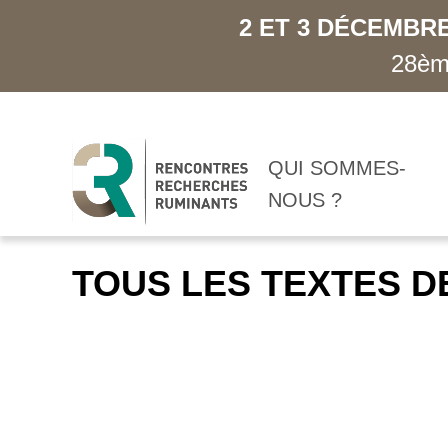
2 ET 3 DÉCEMBRE
28ème
QUI SOMMES-
NOUS ?
TOUS LES TEXTES D