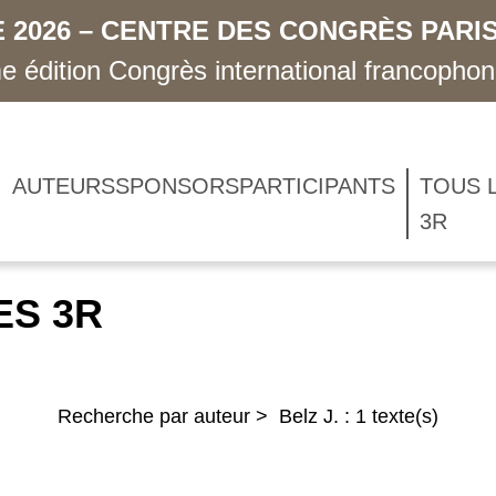
 2026 – CENTRE DES CONGRÈS PARIS
 édition Congrès international francopho
AUTEURS
SPONSORS
PARTICIPANTS
TOUS 
3R
ES 3R
Recherche par auteur > Belz J. : 1 texte(s)