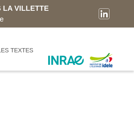
 LA VILLETTE
ne
LES TEXTES