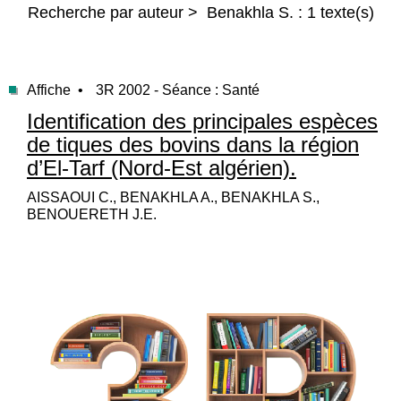
Recherche par auteur > Benakhla S. : 1 texte(s)
Affiche •
3R 2002 - Séance : Santé
Identification des principales espèces
de tiques des bovins dans la région
d’El-Tarf (Nord-Est algérien).
AISSAOUI C., BENAKHLA A., BENAKHLA S.,
BENOUERETH J.E.