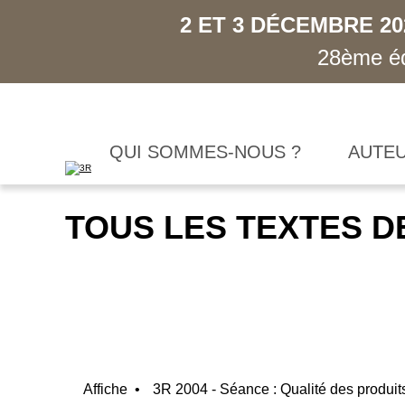
2 ET 3 DÉCEMBRE 2
28ème éd
QUI SOMMES-NOUS ?
AUTE
TOUS LES TEXTES D
Affiche •
3R 2004 - Séance : Qualité des produit