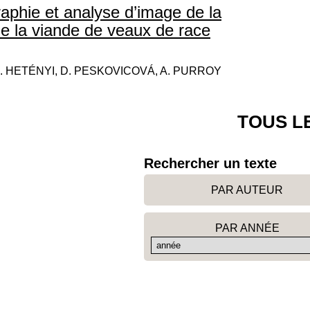
aphie et analyse d’image de la
de la viande de veaux de race
L. HETÉNYI, D. PESKOVICOVÁ, A. PURROY
TOUS L
Rechercher un texte
PAR AUTEUR
PAR ANNÉE