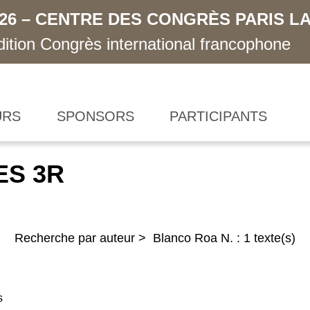
026 – CENTRE DES CONGRÈS PARIS LA
ition Congrès international francophone
URS
SPONSORS
PARTICIPANTS
ES 3R
Recherche par auteur > Blanco Roa N. : 1 texte(s)
s