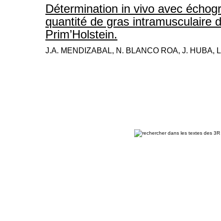
Détermination in vivo avec échogr
quantité de gras intramusculaire 
Prim’Holstein.
J.A. MENDIZABAL, N. BLANCO ROA, J. HUBA, 