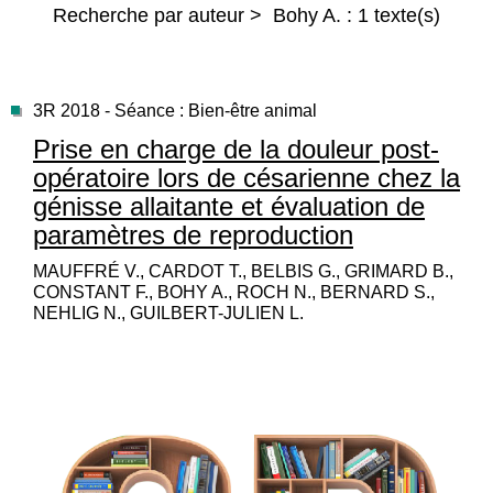
Recherche par auteur > Bohy A. : 1 texte(s)
3R 2018 - Séance : Bien-être animal
Prise en charge de la douleur post-
opératoire lors de césarienne chez la
génisse allaitante et évaluation de
paramètres de reproduction
MAUFFRÉ V., CARDOT T., BELBIS G., GRIMARD B.,
CONSTANT F., BOHY A., ROCH N., BERNARD S.,
NEHLIG N., GUILBERT-JULIEN L.