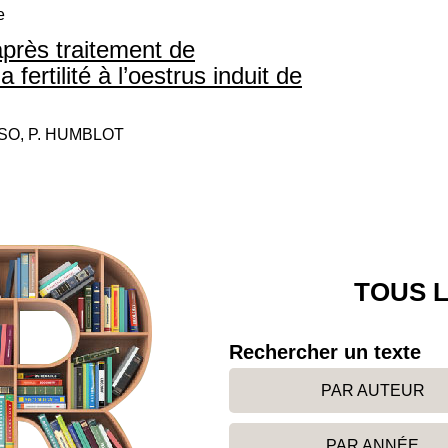
e
après traitement de
fertilité à l’oestrus induit de
SSO, P. HUMBLOT
TOUS L
Rechercher un texte
PAR AUTEUR
PAR ANNÉE