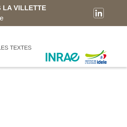
 LA VILLETTE
ne
LES TEXTES