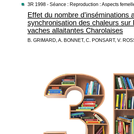
3R 1998 - Séance : Reproduction : Aspects femell
Effet du nombre d’inséminations 
synchronisation des chaleurs sur la 
vaches allaitantes Charolaises
B. GRIMARD, A. BONNET, C. PONSART, V. RO