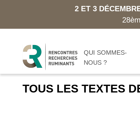
2 ET 3 DÉCEMBRE
28ème
QUI SOMMES-
NOUS ?
TOUS LES TEXTES D