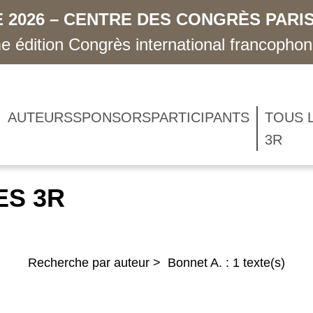
 2026 – CENTRE DES CONGRÈS PARIS
 édition Congrès international francopho
AUTEURS
SPONSORS
PARTICIPANTS
TOUS 
3R
ES 3R
Recherche par auteur > Bonnet A. : 1 texte(s)