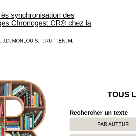
rès synchronisation des
nges Chronogest CR® chez la
 J.D. MONLOUIS, F. RUTTEN, M.
TOUS L
Rechercher un texte
PAR AUTEUR