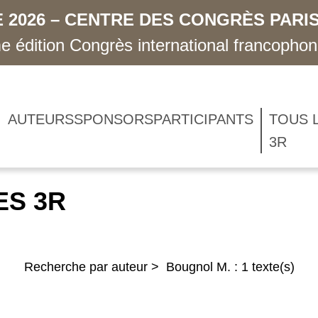
 2026 – CENTRE DES CONGRÈS PARIS
 édition Congrès international francopho
AUTEURS
SPONSORS
PARTICIPANTS
TOUS 
3R
ES 3R
Recherche par auteur > Bougnol M. : 1 texte(s)