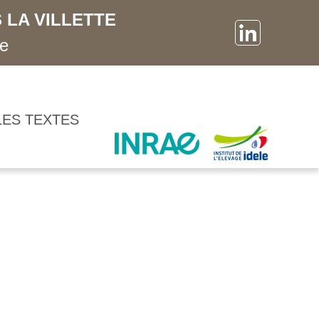
 LA VILLETTE
ne
LES TEXTES