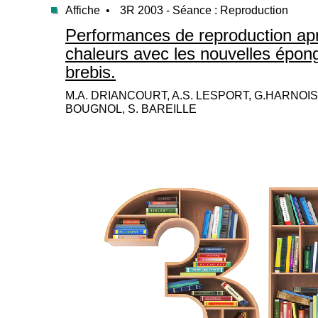
Affiche •
3R 2003 - Séance : Reproduction
Performances de reproduction ap
chaleurs avec les nouvelles épo
brebis.
M.A. DRIANCOURT, A.S. LESPORT, G.HARNOIS,
BOUGNOL, S. BAREILLE