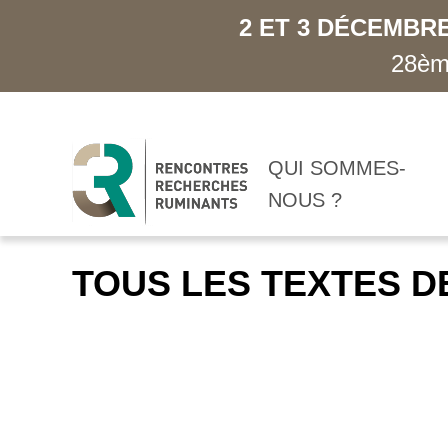
2 ET 3 DÉCEMBRE
28ème
QUI SOMMES-
NOUS ?
TOUS LES TEXTES D