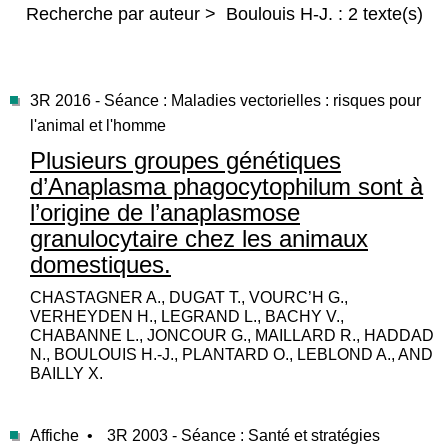
Recherche par auteur > Boulouis H-J. : 2 texte(s)
3R 2016 - Séance : Maladies vectorielles : risques pour
l'animal et l'homme
Plusieurs groupes génétiques
d’Anaplasma phagocytophilum sont à
l’origine de l’anaplasmose
granulocytaire chez les animaux
domestiques.
CHASTAGNER A., DUGAT T., VOURC’H G.,
VERHEYDEN H., LEGRAND L., BACHY V.,
CHABANNE L., JONCOUR G., MAILLARD R., HADDAD
N., BOULOUIS H.-J., PLANTARD O., LEBLOND A., AND
BAILLY X.
Affiche •
3R 2003 - Séance : Santé et stratégies