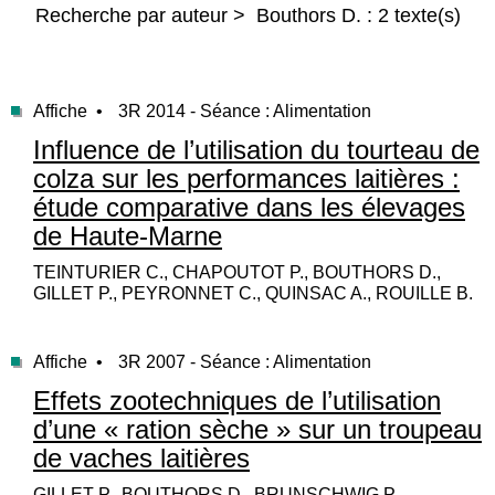
Recherche par auteur > Bouthors D. : 2 texte(s)
Affiche •
3R 2014 - Séance : Alimentation
Influence de l’utilisation du tourteau de
colza sur les performances laitières :
étude comparative dans les élevages
de Haute-Marne
TEINTURIER C., CHAPOUTOT P., BOUTHORS D.,
GILLET P., PEYRONNET C., QUINSAC A., ROUILLE B.
Affiche •
3R 2007 - Séance : Alimentation
Effets zootechniques de l’utilisation
d’une « ration sèche » sur un troupeau
de vaches laitières
GILLET P., BOUTHORS D., BRUNSCHWIG P.