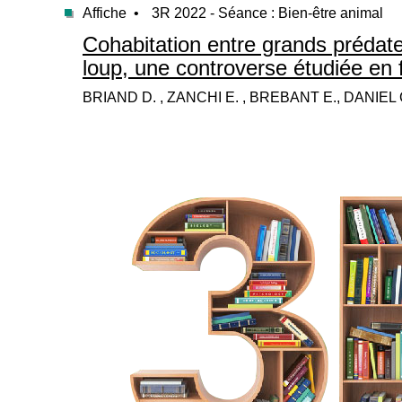
Affiche •
3R 2022 - Séance : Bien-être animal
Cohabitation entre grands prédateu
loup, une controverse étudiée en 
BRIAND D. , ZANCHI E. , BREBANT E., DANIEL 