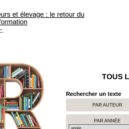
rs et élevage : le retour du
formation
C.
TOUS L
Rechercher un texte
PAR AUTEUR
PAR ANNÉE