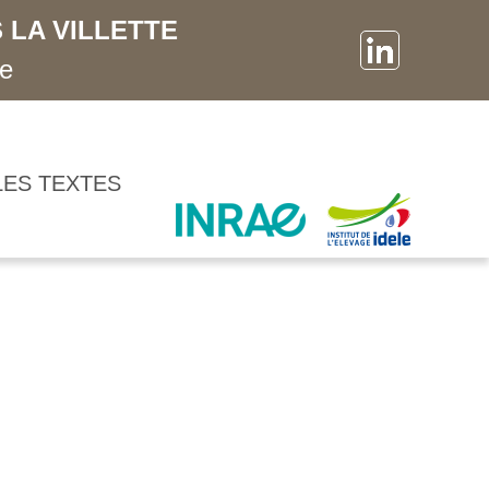
 LA VILLETTE
ne
LES TEXTES