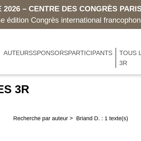
 2026 – CENTRE DES CONGRÈS PARIS
 édition Congrès international francopho
AUTEURS
SPONSORS
PARTICIPANTS
TOUS 
3R
ES 3R
Recherche par auteur > Briand D. : 1 texte(s)