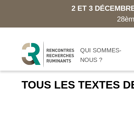
2 ET 3 DÉCEMBRE
28ème
QUI SOMMES-
NOUS ?
TOUS LES TEXTES D