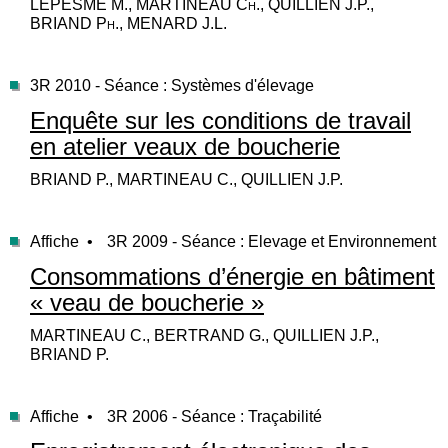
LEPESME M., MARTINEAU Ch., QUILLIEN J.P.,
BRIAND Ph., MENARD J.L.
3R 2010 - Séance : Systèmes d'élevage
Enquête sur les conditions de travail
en atelier veaux de boucherie
BRIAND P., MARTINEAU C., QUILLIEN J.P.
Affiche •
3R 2009 - Séance : Elevage et Environnement
Consommations d’énergie en bâtiment
« veau de boucherie »
MARTINEAU C., BERTRAND G., QUILLIEN J.P.,
BRIAND P.
Affiche •
3R 2006 - Séance : Traçabilité