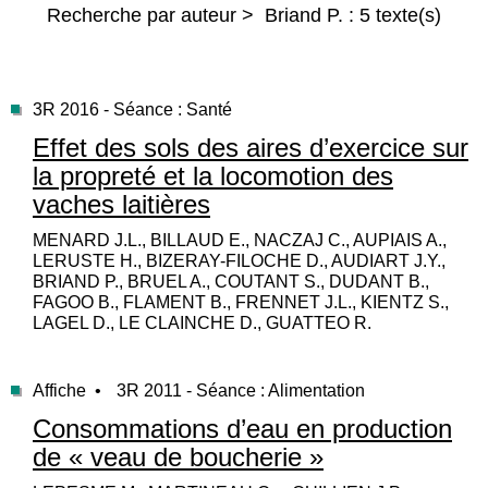
Recherche par auteur > Briand P. : 5 texte(s)
3R 2016 - Séance : Santé
Effet des sols des aires d’exercice sur
la propreté et la locomotion des
vaches laitières
MENARD J.L., BILLAUD E., NACZAJ C., AUPIAIS A.,
LERUSTE H., BIZERAY-FILOCHE D., AUDIART J.Y.,
BRIAND P., BRUEL A., COUTANT S., DUDANT B.,
FAGOO B., FLAMENT B., FRENNET J.L., KIENTZ S.,
LAGEL D., LE CLAINCHE D., GUATTEO R.
Affiche •
3R 2011 - Séance : Alimentation
Consommations d’eau en production
de « veau de boucherie »