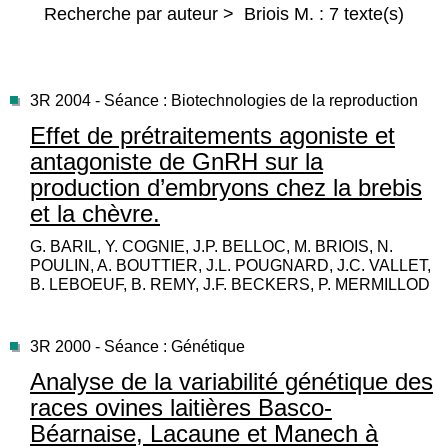
Recherche par auteur > Briois M. : 7 texte(s)
3R 2004 - Séance : Biotechnologies de la reproduction
Effet de prétraitements agoniste et
antagoniste de GnRH sur la
production d’embryons chez la brebis
et la chèvre.
G. BARIL, Y. COGNIE, J.P. BELLOC, M. BRIOIS, N.
POULIN, A. BOUTTIER, J.L. POUGNARD, J.C. VALLET,
B. LEBOEUF, B. REMY, J.F. BECKERS, P. MERMILLOD
3R 2000 - Séance : Génétique
Analyse de la variabilité génétique des
races ovines laitières Basco-
Béarnaise, Lacaune et Manech à