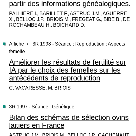
partir des informations généalogiques.
PALHIERE I., BARILLET F., ASTRUC J.M., AGUERRE
X., BELLOC J.P., BRIOIS M., FREGEAT G., BIBE B., DE
ROCHAMBEAU H., BOICHARD D.
Affiche •
3R 1998 - Séance : Reproduction : Aspects
femelle
Améliorer les résultats de fertilité sur
IA par le choix des femelles sur les
antécédents de reproduction
C. VACARESSE, M. BRIOIS
3R 1997 - Séance : Génétique
Bilan des schémas de sélection ovins
laitiers en France
ASTRUC J.M., BRIOIS M., BELLOC J.P., CACHENAUT