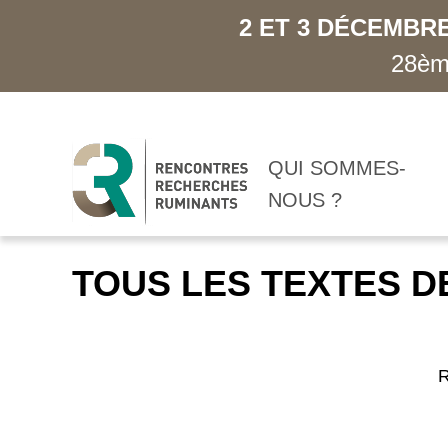
2 ET 3 DÉCEMBRE
28ème
QUI SOMMES-
NOUS ?
TOUS LES TEXTES D
R