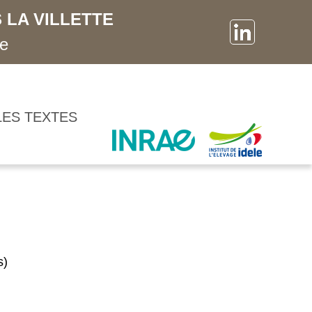
 LA VILLETTE
ne
LES TEXTES
s)