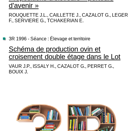
d’avenir »
ROUQUETTE J.L., CAILLETTE J., CAZALOT G., LEGER
F., SERVIERE G., TCHAKERIAN E.
3R 1996 - Séance : Élevage et territoire
Schéma de production ovin et
croisement double étage dans le Lot
VAUR J.P., ISSALY H., CAZALOT G., PERRET G.,
BOUIX J.