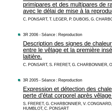
primipares et des multipares de ra
avec le délai de mise à la reprodu
C. PONSART, T. LEGER, P. DUBOIS, G. CHARB
3R 2006 - Séance : Reproduction
Description des signes de chaleur
entre le vêlage et la première in
laitière.
C. PONSART, S. FRERET, G. CHARBONNIER, O
3R 2005 - Séance : Reproduction
Expression et détection des chaleur
perte d’état corporel après vêlage 
S. FRERET, G. CHARBONNIER, V. CONGNARD, N
HUMBLOT, C. PONSART