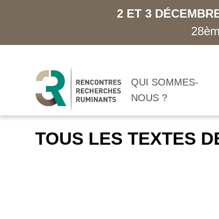
2 ET 3 DÉCEMBRE
28ème
QUI SOMMES-
NOUS ?
TOUS LES TEXTES D