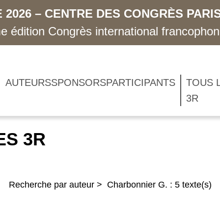
 2026 – CENTRE DES CONGRÈS PARIS
 édition Congrès international francopho
AUTEURS
SPONSORS
PARTICIPANTS
TOUS 
3R
ES 3R
Recherche par auteur > Charbonnier G. : 5 texte(s)