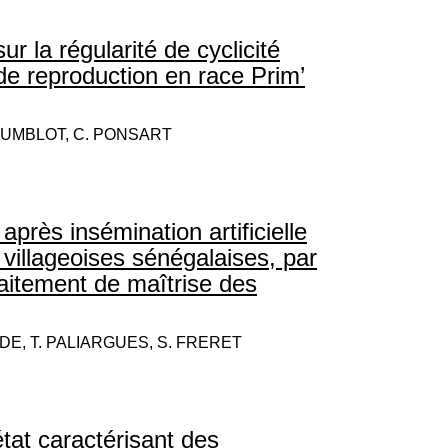
ur la régularité de cyclicité
de reproduction en race Prim’
 HUMBLOT, C. PONSART
après insémination artificielle
villageoises sénégalaises, par
raitement de maîtrise des
LDE, T. PALIARGUES, S. FRERET
’état caractérisant des