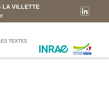
 LA VILLETTE
ne
LES TEXTES