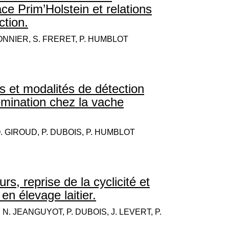
ce Prim’Holstein et relations
ction.
ONNIER, S. FRERET, P. HUMBLOT
s et modalités de détection
sémination chez la vache
. GIROUD, P. DUBOIS, P. HUMBLOT
s, reprise de la cyclicité et
en élevage laitier.
. JEANGUYOT, P. DUBOIS, J. LEVERT, P.