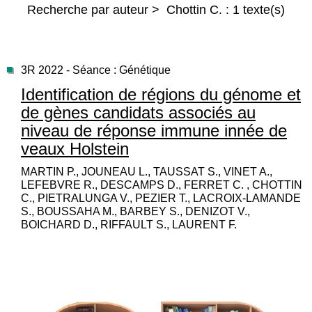
Recherche par auteur > Chottin C. : 1 texte(s)
3R 2022 - Séance : Génétique
Identification de régions du génome et
de gènes candidats associés au
niveau de réponse immune innée de
veaux Holstein
MARTIN P., JOUNEAU L., TAUSSAT S., VINET A.,
LEFEBVRE R., DESCAMPS D., FERRET C. , CHOTTIN
C., PIETRALUNGA V., PEZIER T., LACROIX-LAMANDE
S., BOUSSAHA M., BARBEY S., DENIZOT V.,
BOICHARD D., RIFFAULT S., LAURENT F.