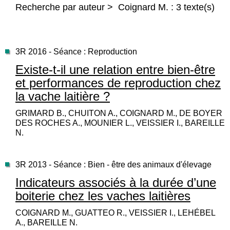
Recherche par auteur > Coignard M. : 3 texte(s)
3R 2016 - Séance : Reproduction
Existe-t-il une relation entre bien-être
et performances de reproduction chez
la vache laitière ?
GRIMARD B., CHUITON A., COIGNARD M., DE BOYER
DES ROCHES A., MOUNIER L., VEISSIER I., BAREILLE
N.
3R 2013 - Séance : Bien - être des animaux d'élevage
Indicateurs associés à la durée d’une
boiterie chez les vaches laitières
COIGNARD M., GUATTEO R., VEISSIER I., LEHÉBEL
A., BAREILLE N.