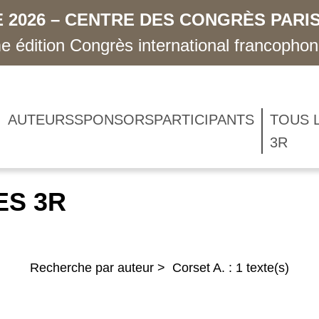
 2026 – CENTRE DES CONGRÈS PARIS
 édition Congrès international francopho
AUTEURS
SPONSORS
PARTICIPANTS
TOUS 
3R
ES 3R
Recherche par auteur > Corset A. : 1 texte(s)