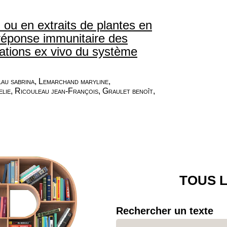
ou en extraits de plantes en
 réponse immunitaire des
lations ex vivo du système
au sabrina, Lemarchand maryline,
ie, Ricouleau jean-François, Graulet benoît,
TOUS L
Rechercher un texte