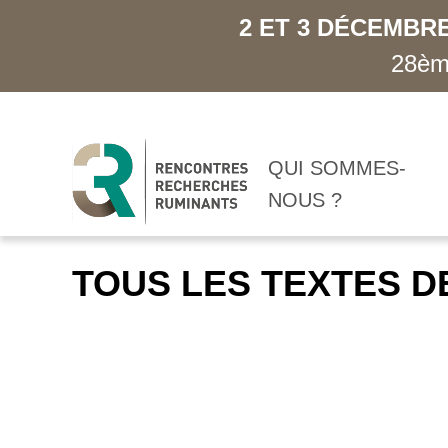
2 ET 3 DÉCEMBRE
28ème
QUI SOMMES-
NOUS ?
TOUS LES TEXTES D