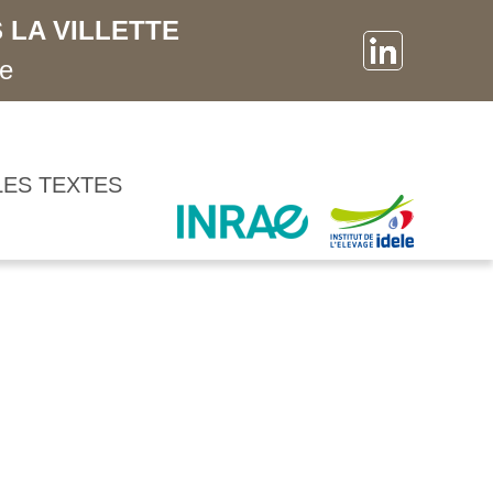
 LA VILLETTE
ne
LES TEXTES