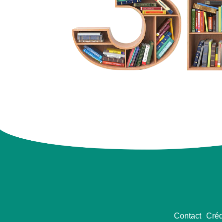
Contact
Créd