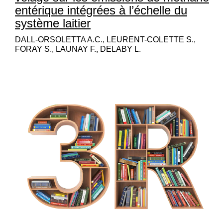
entérique intégrées à l’échelle du
système laitier
DALL-ORSOLETTA A.C., LEURENT-COLETTE S.,
FORAY S., LAUNAY F., DELABY L.