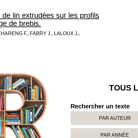
 de lin extrudées sur les profils
ge de brebis.
HARENG F., FABRY J., LALOUX J.,
TOUS L
Rechercher un texte
PAR AUTEUR
PAR ANNÉE