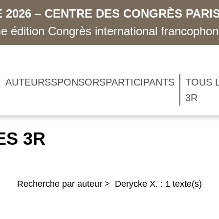
 2026 – CENTRE DES CONGRÈS PARIS
 édition Congrès international francopho
AUTEURS
SPONSORS
PARTICIPANTS
TOUS 
3R
ES 3R
Recherche par auteur > Derycke X. : 1 texte(s)