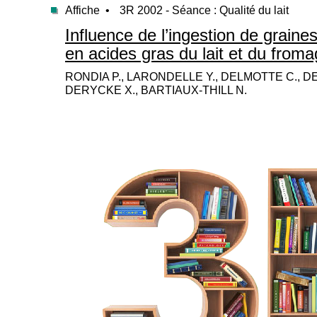
Affiche •
3R 2002 - Séance : Qualité du lait
Influence de l’ingestion de graines
en acides gras du lait et du froma
RONDIA P., LARONDELLE Y., DELMOTTE C., DE
DERYCKE X., BARTIAUX-THILL N.