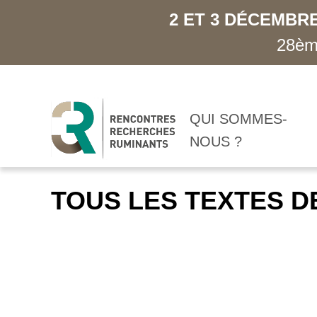
2 ET 3 DÉCEMBRE
28ème
QUI SOMMES-
NOUS ?
TOUS LES TEXTES D