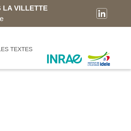
 LA VILLETTE
ne
LES TEXTES