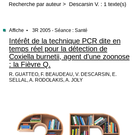
Recherche par auteur > Descarsin V. : 1 texte(s)
Affiche •
3R 2005 - Séance : Santé
Intérêt de la technique PCR dite en
temps réel pour la détection de
Coxiella burnetii, agent d’une zoonose
: la Fièvre Q.
R. GUATTEO, F. BEAUDEAU, V. DESCARSIN, E.
SELLAL, A. RODOLAKIS, A. JOLY