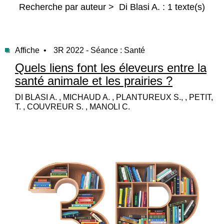
Recherche par auteur > Di Blasi A. : 1 texte(s)
Affiche •
3R 2022 - Séance : Santé
Quels liens font les éleveurs entre la
santé animale et les prairies ?
DI BLASI A. , MICHAUD A. , PLANTUREUX S., , PETIT,
T. , COUVREUR S. , MANOLI C.