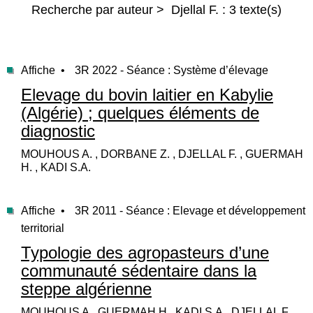
Recherche par auteur > Djellal F. : 3 texte(s)
Affiche •
3R 2022 - Séance : Système d’élevage
Elevage du bovin laitier en Kabylie
(Algérie) ; quelques éléments de
diagnostic
MOUHOUS A. , DORBANE Z. , DJELLAL F. , GUERMAH
H. , KADI S.A.
Affiche •
3R 2011 - Séance : Elevage et développement
territorial
Typologie des agropasteurs d’une
communauté sédentaire dans la
steppe algérienne
MOUHOUS A., GUERMAH H., KADI S.A., DJELLAL F.