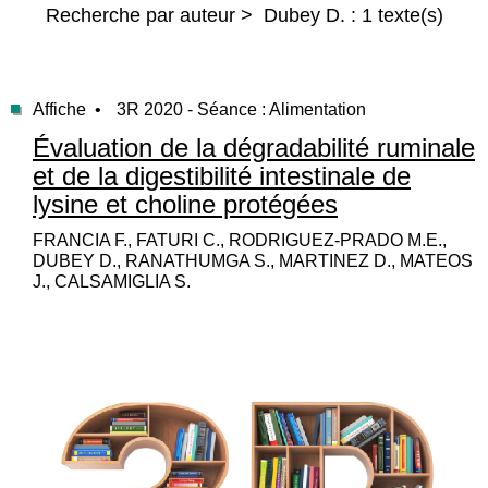
Recherche par auteur > Dubey D. : 1 texte(s)
Affiche •
3R 2020 - Séance : Alimentation
Évaluation de la dégradabilité ruminale
et de la digestibilité intestinale de
lysine et choline protégées
FRANCIA F., FATURI C., RODRIGUEZ-PRADO M.E.,
DUBEY D., RANATHUMGA S., MARTINEZ D., MATEOS
J., CALSAMIGLIA S.