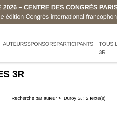
 2026 – CENTRE DES CONGRÈS PARIS
 édition Congrès international francopho
AUTEURS
SPONSORS
PARTICIPANTS
TOUS 
3R
ES 3R
Recherche par auteur > Duroy S. : 2 texte(s)