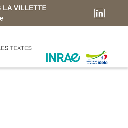
 LA VILLETTE
ne
LES TEXTES