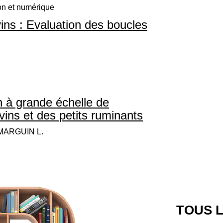
on et numérique
vins : Evaluation des boucles
on à grande échelle de
ovins et des petits ruminants
 MARGUIN L.
TOUS L