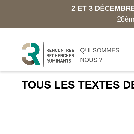
2 ET 3 DÉCEMBRE
28ème
QUI SOMMES-
NOUS ?
TOUS LES TEXTES D