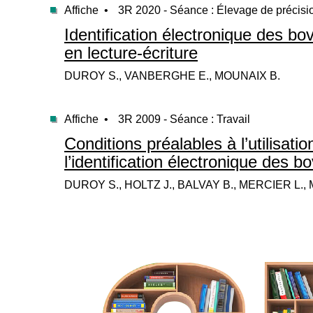
Affiche •
3R 2020 - Séance : Élevage de précisi
Identification électronique des bo
en lecture-écriture
DUROY S., VANBERGHE E., MOUNAIX B.
Affiche •
3R 2009 - Séance : Travail
Conditions préalables à l’utilisati
l’identification électronique des b
DUROY S., HOLTZ J., BALVAY B., MERCIER L.,