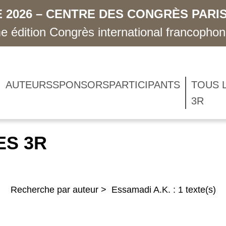
 2026 – CENTRE DES CONGRÈS PARIS
 édition Congrès international francopho
AUTEURS
SPONSORS
PARTICIPANTS
TOUS 
3R
ES 3R
Recherche par auteur > Essamadi A.K. : 1 texte(s)