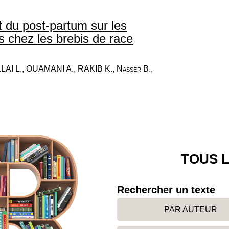
t du post-partum sur les
 chez les brebis de race
I L., OUAMANI A., RAKIB K., Nasser B.,
TOUS L
Rechercher un texte
PAR AUTEUR