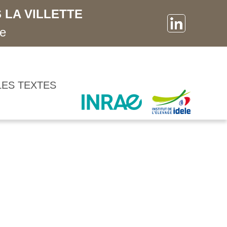
 LA VILLETTE
ne
LES TEXTES