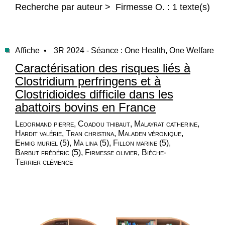
Recherche par auteur > Firmesse O. : 1 texte(s)
Affiche •
3R 2024 - Séance : One Health, One Welfare
Caractérisation des risques liés à
Clostridium perfringens et à
Clostridioides difficile dans les
abattoirs bovins en France
Ledormand pierre, Coadou thibaut, Malayrat catherine,
Hardit valérie, Tran christina, Maladen véronique,
Ehmig muriel (5), Ma lina (5), Fillon marine (5),
Barbut frédéric (5), Firmesse olivier, Bièche-
Terrier clémence