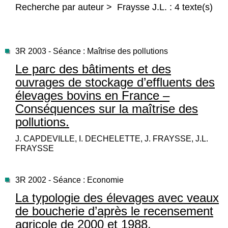
Recherche par auteur > Fraysse J.L. : 4 texte(s)
3R 2003 - Séance : Maîtrise des pollutions
Le parc des bâtiments et des
ouvrages de stockage d’effluents des
élevages bovins en France –
Conséquences sur la maîtrise des
pollutions.
J. CAPDEVILLE, I. DECHELETTE, J. FRAYSSE, J.L.
FRAYSSE
3R 2002 - Séance : Economie
La typologie des élevages avec veaux
de boucherie d’après le recensement
agricole de 2000 et 1988.