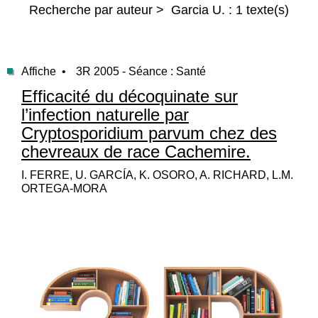
Recherche par auteur > Garcia U. : 1 texte(s)
Affiche •
3R 2005 - Séance : Santé
Efficacité du décoquinate sur
l’infection naturelle par
Cryptosporidium parvum chez des
chevreaux de race Cachemire.
I. FERRE, U. GARCÍA, K. OSORO, A. RICHARD, L.M.
ORTEGA-MORA