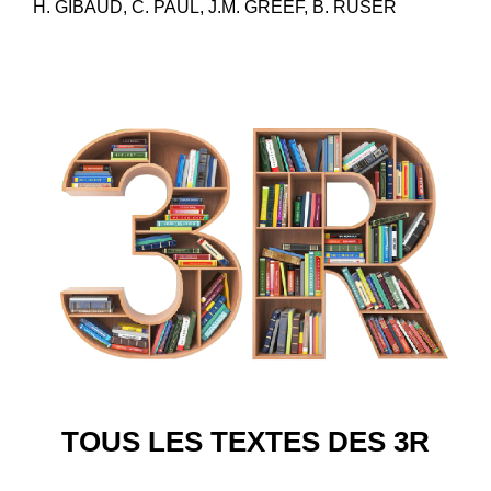
H. GIBAUD, C. PAUL, J.M. GREEF, B. RUSER
TOUS LES TEXTES DES 3R