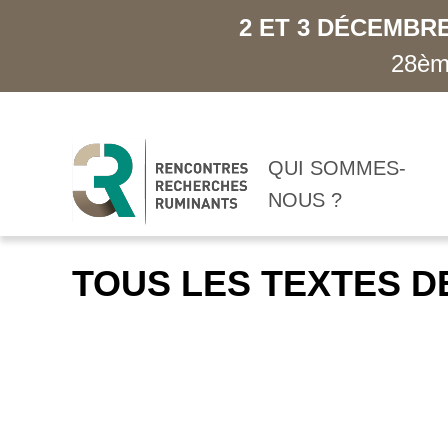
2 ET 3 DÉCEMBRE
28ème
QUI SOMMES-
NOUS ?
TOUS LES TEXTES D