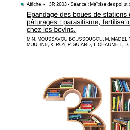
Affiche •
3R 2003 - Séance : Maîtrise des polluti
Epandage des boues de stations d’
pâturages : parasitisme, fertilisat
chez les bovins.
M.N. MOUSSAVOU BOUSSOUGOU, M. MADELINE
MOULINE, X. ROY, P. GUIARD, T. CHAUMEIL, D