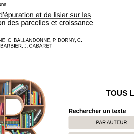
ons
épuration et de lisier sur les
ion des parcelles et croissance
, C. BALLANDONNE, P. DORNY, C.
. BARBIER, J. CABARET
TOUS L
Rechercher un texte
PAR AUTEUR