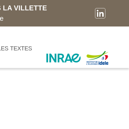
 LA VILLETTE
ne
LES TEXTES