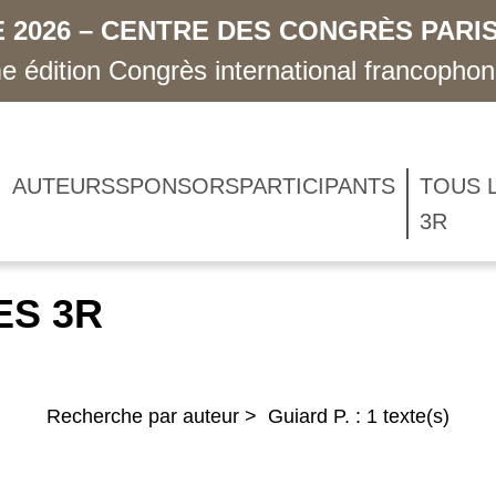
 2026 – CENTRE DES CONGRÈS PARIS
 édition Congrès international francopho
AUTEURS
SPONSORS
PARTICIPANTS
TOUS 
3R
ES 3R
Recherche par auteur > Guiard P. : 1 texte(s)