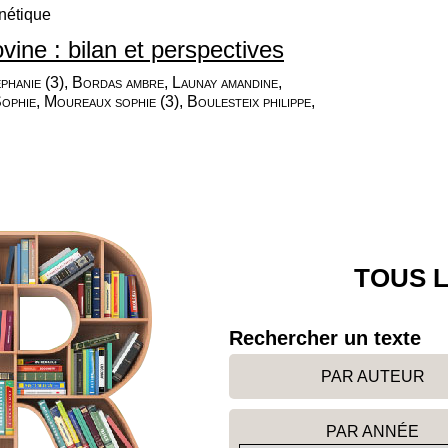
nétique
ine : bilan et perspectives
éphanie (3), Bordas ambre, Launay amandine,
phie, Moureaux sophie (3), Boulesteix philippe,
TOUS L
Rechercher un texte
PAR AUTEUR
PAR ANNÉE