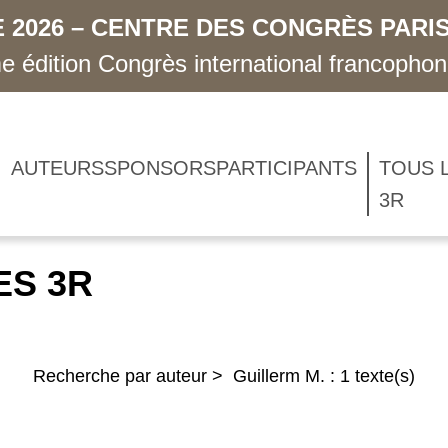
 2026 – CENTRE DES CONGRÈS PARIS
 édition Congrès international francopho
AUTEURS
SPONSORS
PARTICIPANTS
TOUS 
3R
ES 3R
Recherche par auteur > Guillerm M. : 1 texte(s)