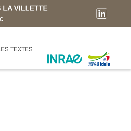
 LA VILLETTE
ne
LES TEXTES