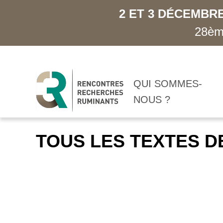
2 ET 3 DÉCEMBRE
28ème
QUI SOMMES-
NOUS ?
TOUS LES TEXTES D