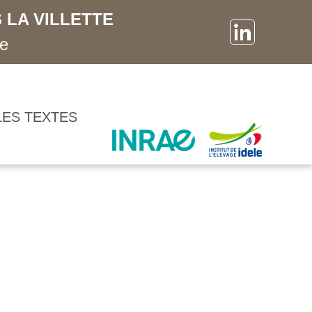
 LA VILLETTE
ne
LES TEXTES