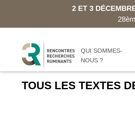
2 ET 3 DÉCEMBRE
28ème
QUI SOMMES-
NOUS ?
TOUS LES TEXTES D