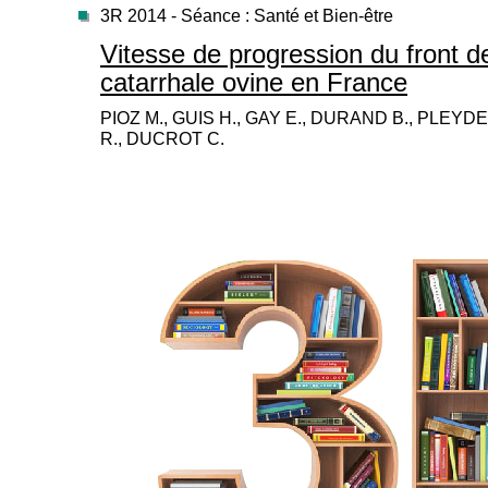
3R 2014 - Séance : Santé et Bien-être
Vitesse de progression du front de
catarrhale ovine en France
PIOZ M., GUIS H., GAY E., DURAND B., PLEYD
R., DUCROT C.