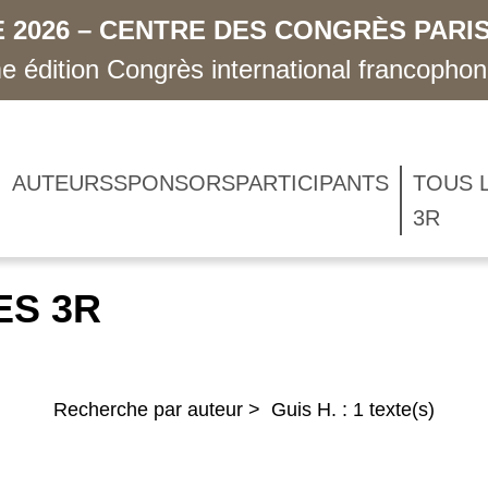
 2026 – CENTRE DES CONGRÈS PARIS
 édition Congrès international francopho
AUTEURS
SPONSORS
PARTICIPANTS
TOUS 
3R
ES 3R
Recherche par auteur > Guis H. : 1 texte(s)