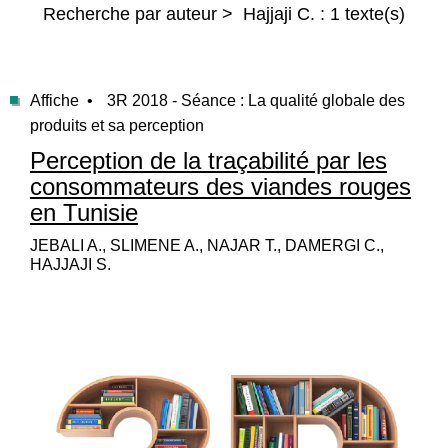
Recherche par auteur > Hajjaji C. : 1 texte(s)
Affiche •
3R 2018 - Séance : La qualité globale des
produits et sa perception
Perception de la traçabilité par les
consommateurs des viandes rouges
en Tunisie
JEBALI A., SLIMENE A., NAJAR T., DAMERGI C.,
HAJJAJI S.