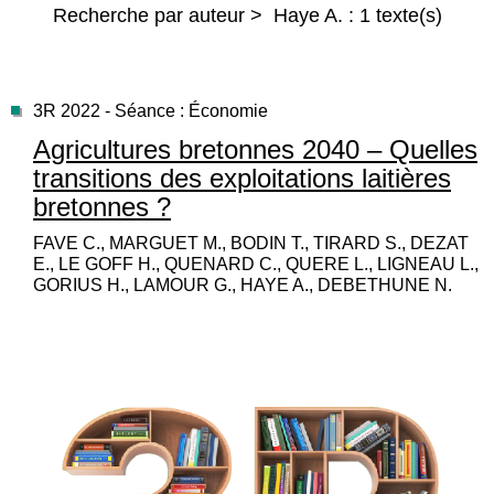
Recherche par auteur > Haye A. : 1 texte(s)
3R 2022 - Séance : Économie
Agricultures bretonnes 2040 – Quelles
transitions des exploitations laitières
bretonnes ?
FAVE C., MARGUET M., BODIN T., TIRARD S., DEZAT
E., LE GOFF H., QUENARD C., QUERE L., LIGNEAU L.,
GORIUS H., LAMOUR G., HAYE A., DEBETHUNE N.