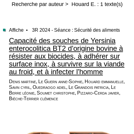
Recherche par auteur > Houard E. : 1 texte(s)
Affiche •
3R 2024 - Séance : Sécurité des aliments
Capacité des souches de Yersinia
enterocolitica BT2 d’origine bovine à
résister aux biocides, à adhérer sur
surface inox, à survivre sur la viande
au froid, et à infecter l’homme
Denis martine, Le Guern anne-Sophie, Houard emmanuelle,
Savin cyril, Ouedraogo adiel, Le Grandois patricia, Le
Berre léonie, Soumet christophe, Pizzaro-Cerda javier,
Bièche-Terrier clémence