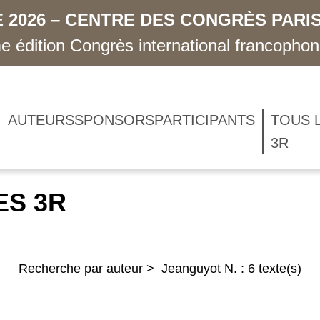
 2026 – CENTRE DES CONGRÈS PARIS
 édition Congrès international francopho
AUTEURS
SPONSORS
PARTICIPANTS
TOUS 
3R
ES 3R
Recherche par auteur > Jeanguyot N. : 6 texte(s)