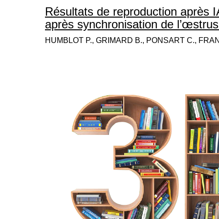
Résultats de reproduction après I
après synchronisation de l’œstru
HUMBLOT P., GRIMARD B., PONSART C., FRAN