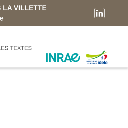
 LA VILLETTE
ne
LES TEXTES