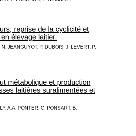
s, reprise de la cyclicité et
en élevage laitier.
. JEANGUYOT, P. DUBOIS, J. LEVERT, P.
atut métabolique et production
ses laitières suralimentées et
LY, A.A. PONTER, C. PONSART, B.