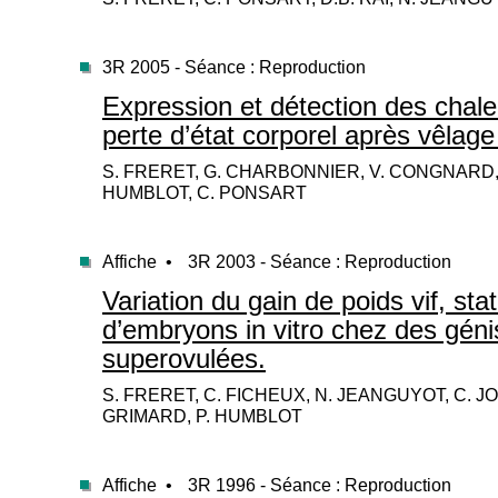
3R 2005 - Séance : Reproduction
Expression et détection des chaleur
perte d’état corporel après vêlage 
S. FRERET, G. CHARBONNIER, V. CONGNARD, N
HUMBLOT, C. PONSART
Affiche •
3R 2003 - Séance : Reproduction
Variation du gain de poids vif, st
d’embryons in vitro chez des génis
superovulées.
S. FRERET, C. FICHEUX, N. JEANGUYOT, C. JO
GRIMARD, P. HUMBLOT
Affiche •
3R 1996 - Séance : Reproduction