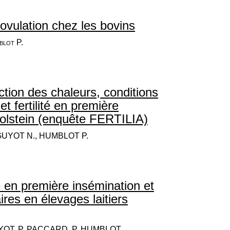
ovulation chez les bovins
blot P.
ction des chaleurs, conditions
et fertilité en première
olstein (enquête FERTILIA)
GUYOT N., HUMBLOT P.
té en première insémination et
res en élevages laitiers
UYOT, P. PACCARD, P. HUMBLOT