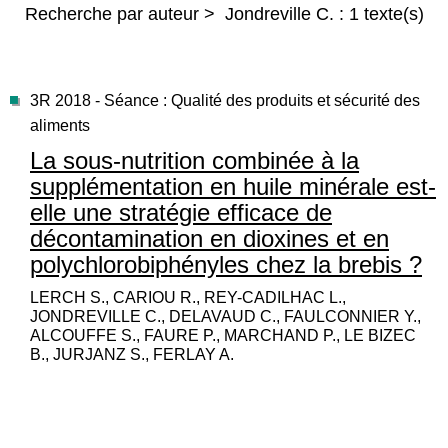
Recherche par auteur > Jondreville C. : 1 texte(s)
3R 2018 - Séance : Qualité des produits et sécurité des
aliments
La sous-nutrition combinée à la
supplémentation en huile minérale est-
elle une stratégie efficace de
décontamination en dioxines et en
polychlorobiphényles chez la brebis ?
LERCH S., CARIOU R., REY-CADILHAC L.,
JONDREVILLE C., DELAVAUD C., FAULCONNIER Y.,
ALCOUFFE S., FAURE P., MARCHAND P., LE BIZEC
B., JURJANZ S., FERLAY A.