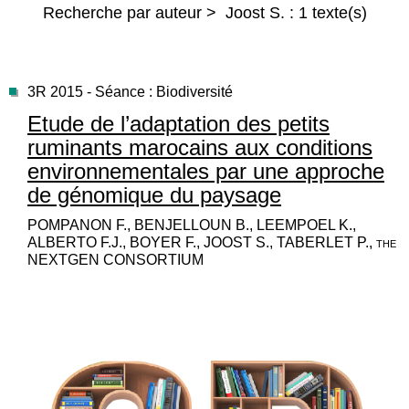
Recherche par auteur > Joost S. : 1 texte(s)
3R 2015 - Séance : Biodiversité
Etude de l’adaptation des petits
ruminants marocains aux conditions
environnementales par une approche
de génomique du paysage
POMPANON F., BENJELLOUN B., LEEMPOEL K.,
ALBERTO F.J., BOYER F., JOOST S., TABERLET P., the
NEXTGEN CONSORTIUM