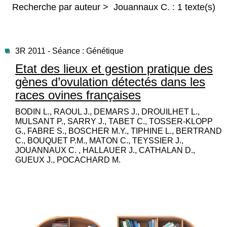
Recherche par auteur > Jouannaux C. : 1 texte(s)
3R 2011 - Séance : Génétique
Etat des lieux et gestion pratique des
gènes d’ovulation détectés dans les
races ovines françaises
BODIN L., RAOUL J., DEMARS J., DROUILHET L.,
MULSANT P., SARRY J., TABET C., TOSSER-KLOPP
G., FABRE S., BOSCHER M.Y., TIPHINE L., BERTRAND
C., BOUQUET P.M., MATON C., TEYSSIER J.,
JOUANNAUX C. , HALLAUER J., CATHALAN D.,
GUEUX J., POCACHARD M.