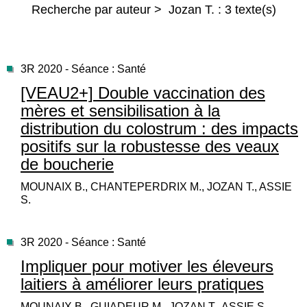
Recherche par auteur > Jozan T. : 3 texte(s)
3R 2020 - Séance : Santé
[VEAU2+] Double vaccination des
mères et sensibilisation à la
distribution du colostrum : des impacts
positifs sur la robustesse des veaux
de boucherie
MOUNAIX B., CHANTEPERDRIX M., JOZAN T., ASSIE
S.
3R 2020 - Séance : Santé
Impliquer pour motiver les éleveurs
laitiers à améliorer leurs pratiques
MOUNAIX B., GUIADEUR M., JOZAN T., ASSIE S.