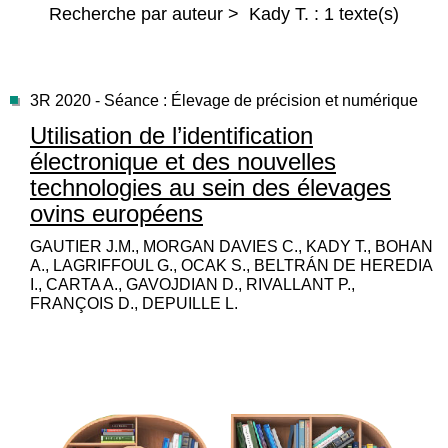
Recherche par auteur > Kady T. : 1 texte(s)
3R 2020 - Séance : Élevage de précision et numérique
Utilisation de l’identification
électronique et des nouvelles
technologies au sein des élevages
ovins européens
GAUTIER J.M., MORGAN DAVIES C., KADY T., BOHAN
A., LAGRIFFOUL G., OCAK S., BELTRÁN DE HEREDIA
I., CARTA A., GAVOJDIAN D., RIVALLANT P.,
FRANÇOIS D., DEPUILLE L.