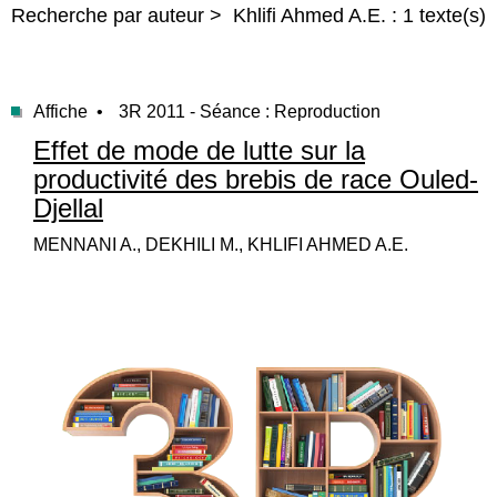
Recherche par auteur > Khlifi Ahmed A.E. : 1 texte(s)
Affiche •
3R 2011 - Séance : Reproduction
Effet de mode de lutte sur la
productivité des brebis de race Ouled-
Djellal
MENNANI A., DEKHILI M., KHLIFI AHMED A.E.