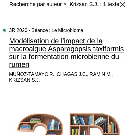
Recherche par auteur > Krizsan S.J. : 1 texte(s)
3R 2020 - Séance : Le Microbiome
Modélisation de l’impact de la
macroalgue Asparagopsis taxiformis
sur la fermentation microbienne du
rumen
MUÑOZ-TAMAYO R., CHAGAS J.C., RAMIN M.,
KRIZSAN S.J.