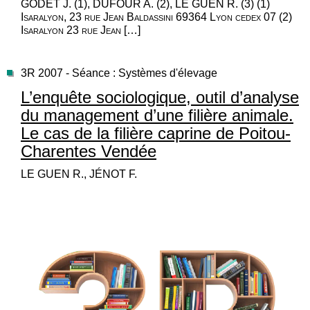
GODET J. (1), DUFOUR A. (2), LE GUEN R. (3) (1)
Isaralyon, 23 rue Jean Baldassini 69364 Lyon cedex 07 (2)
Isaralyon 23 rue Jean […]
3R 2007 - Séance : Systèmes d'élevage
L’enquête sociologique, outil d’analyse
du management d’une filière animale.
Le cas de la filière caprine de Poitou-
Charentes Vendée
LE GUEN R., JÉNOT F.